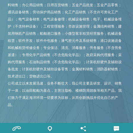
料销售；办公用品销售；日用百货销售；五金产品批发；五金产品零售；
通讯设备销售；劳动保护用品销售；化工产品销售（不含许可类化工产
品）；电气设备销售；电气设备修理；机械设备销售；电子、机械设备维
护（不含特种设备）；工程管理服务；市政设施管理；金属结构销售；建
筑用钢筋产品销售；船舶港口服务；小微型客车租赁经营服务；机械设备
租赁；软件开发；软件外包服务；液气密元件及系统销售；港口设施设备
和机械租赁维修业务；专业保洁、清洗、消毒服务；劳务服务（不含劳务
派遣）；专用化学产品销售（不含危险化学品）；政府采购代理服务；采
购代理服务；石油制品销售（不含危险化学品）；计算机软硬件及辅助设
备批发；计算机软硬件及辅助设备零售；金属材料销售；消防器材销售；
技术进出口；货物进出口等。
公司成立以来发展迅速，业务不断壮大，我公司主要及研发、设计、销售
于一体，以油田船舶为基点，主营注脂枪、楼梯防滑踏板等相关产品。我
们致力于满足海洋环境一切要求为目标，从而创新挑战并优化自己的产
品。