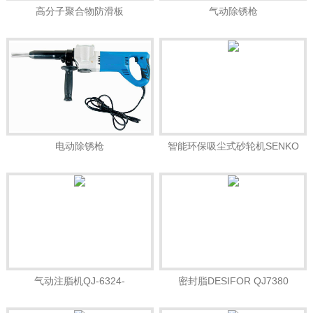
高分子聚合物防滑板
气动除锈枪
电动除锈枪
智能环保吸尘式砂轮机SENKO
YLL-0325B
气动注脂机QJ-6324-
密封脂DESIFOR QJ7380
10000PSIDESIFOR