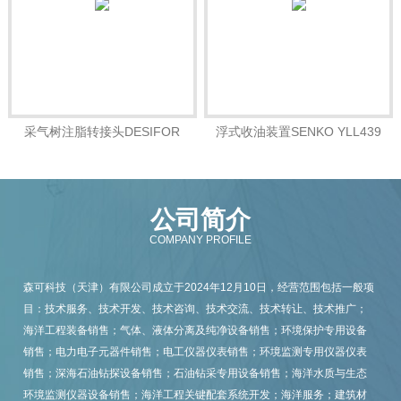
采气树注脂转接头DESIFOR
浮式收油装置SENKO YLL439
01.23.100006
公司简介
COMPANY PROFILE
森可科技（天津）有限公司成立于2024年12月10日，经营范围包括一般项
目：技术服务、技术开发、技术咨询、技术交流、技术转让、技术推广；
海洋工程装备销售；气体、液体分离及纯净设备销售；环境保护专用设备
销售；电力电子元器件销售；电工仪器仪表销售；环境监测专用仪器仪表
销售；深海石油钻探设备销售；石油钻采专用设备销售；海洋水质与生态
环境监测仪器设备销售；海洋工程关键配套系统开发；海洋服务；建筑材