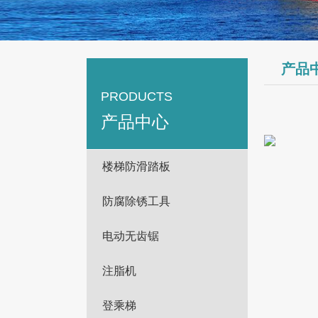
1
2
3
产品
PRODUCTS
产品中心
楼梯防滑踏板
防腐除锈工具
电动无齿锯
注脂机
登乘梯