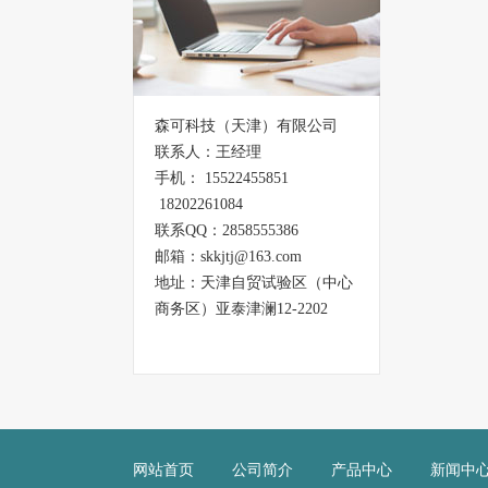
森可科技（天津）有限公司
联系人：王经理
手机： 15522455851
18202261084
联系QQ：2858555386
邮箱：skkjtj@163.com
地址：天津自贸试验区（中心
商务区）亚泰津澜12-2202
网站首页
公司简介
产品中心
新闻中