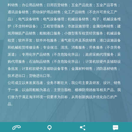
料销售；办公用品销售；日用百货销售；五金产品批发；五金产品零售；
通讯设备销售；劳动保护用品销售；化工产品销售（不含许可类化工产
品）；电气设备销售；电气设备修理；机械设备销售；电子、机械设备维
护（不含特种设备）；工程管理服务；市政设施管理；金属结构销售；建
筑用钢筋产品销售；船舶港口服务；小微型客车租赁经营服务；机械设备
租赁；软件开发；软件外包服务；液气密元件及系统销售；港口设施设备
和机械租赁维修业务；专业保洁、清洗、消毒服务；劳务服务（不含劳务
派遣）；专用化学产品销售（不含危险化学品）；政府采购代理服务；采
购代理服务；石油制品销售（不含危险化学品）；计算机软硬件及辅助设
备批发；计算机软硬件及辅助设备零售；金属材料销售；消防器材销售；
技术进出口；货物进出口等。
公司成立以来发展迅速，业务不断壮大，我公司主要及研发、设计、销售
于一体，以油田船舶为基点，主营注脂枪、楼梯防滑踏板等相关产品。我
们致力于满足海洋环境一切要求为目标，从而创新挑战并优化自己的产
品。