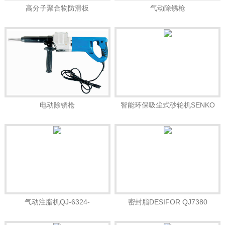
高分子聚合物防滑板
气动除锈枪
电动除锈枪
智能环保吸尘式砂轮机SENKO
YLL-0325B
气动注脂机QJ-6324-
密封脂DESIFOR QJ7380
10000PSIDESIFOR