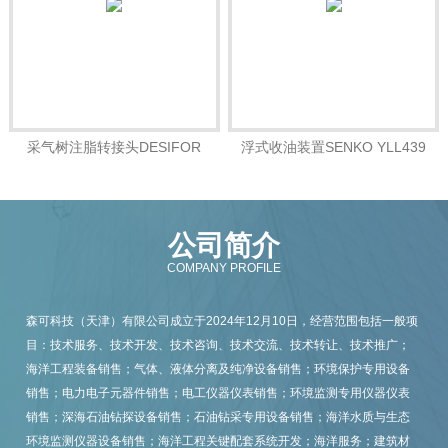
采气树注脂转接头DESIFOR
浮式收油装置SENKO YLL439
01.23.100006
公司简介
COMPANY PROFILE
森可科技（天津）有限公司成立于2024年12月10日，经营范围包括一般项
目：技术服务、技术开发、技术咨询、技术交流、技术转让、技术推广；
海洋工程装备销售；气体、液体分离及纯净设备销售；环境保护专用设备
销售；电力电子元器件销售；电工仪器仪表销售；环境监测专用仪器仪表
销售；深海石油钻探设备销售；石油钻采专用设备销售；海洋水质与生态
环境监测仪器设备销售；海洋工程关键配套系统开发；海洋服务；建筑材