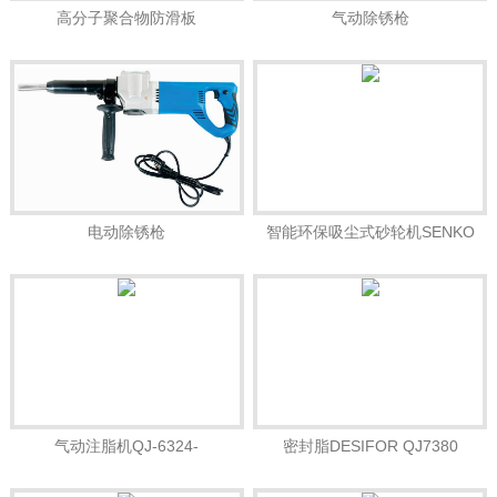
高分子聚合物防滑板
气动除锈枪
电动除锈枪
智能环保吸尘式砂轮机SENKO
YLL-0325B
气动注脂机QJ-6324-
密封脂DESIFOR QJ7380
10000PSIDESIFOR