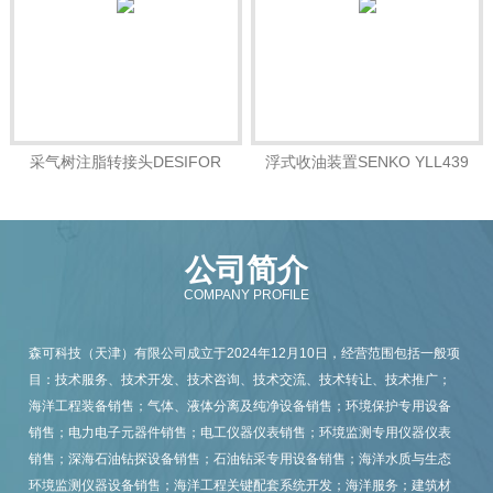
采气树注脂转接头DESIFOR
浮式收油装置SENKO YLL439
01.23.100006
公司简介
COMPANY PROFILE
森可科技（天津）有限公司成立于2024年12月10日，经营范围包括一般项
目：技术服务、技术开发、技术咨询、技术交流、技术转让、技术推广；
海洋工程装备销售；气体、液体分离及纯净设备销售；环境保护专用设备
销售；电力电子元器件销售；电工仪器仪表销售；环境监测专用仪器仪表
销售；深海石油钻探设备销售；石油钻采专用设备销售；海洋水质与生态
环境监测仪器设备销售；海洋工程关键配套系统开发；海洋服务；建筑材