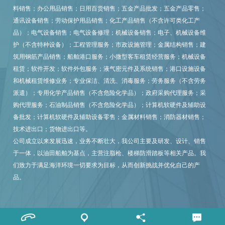
料销售；办公用品销售；日用百货销售；五金产品批发；五金产品零售；
通讯设备销售；劳动保护用品销售；化工产品销售（不含许可类化工产
品）；电气设备销售；电气设备修理；机械设备销售；电子、机械设备维
护（不含特种设备）；工程管理服务；市政设施管理；金属结构销售；建
筑用钢筋产品销售；船舶港口服务；小微型客车租赁经营服务；机械设备
租赁；软件开发；软件外包服务；液气密元件及系统销售；港口设施设备
和机械租赁维修业务；专业保洁、清洗、消毒服务；劳务服务（不含劳务
派遣）；专用化学产品销售（不含危险化学品）；政府采购代理服务；采
购代理服务；石油制品销售（不含危险化学品）；计算机软硬件及辅助设
备批发；计算机软硬件及辅助设备零售；金属材料销售；消防器材销售；
技术进出口；货物进出口等。
公司成立以来发展迅速，业务不断壮大，我公司主要及研发、设计、销售
于一体，以油田船舶为基点，主营注脂枪、楼梯防滑踏板等相关产品。我
们致力于满足海洋环境一切要求为目标，从而创新挑战并优化自己的产
品。