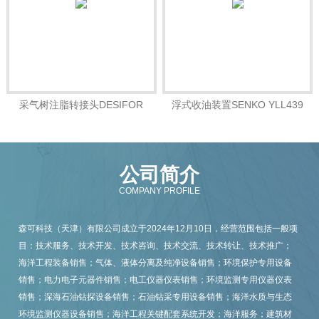
采气树注脂转接头DESIFOR
浮式收油装置SENKO YLL439
01.23.100006
公司简介
COMPANY PROFILE
森可科技（天津）有限公司成立于2024年12月10日，经营范围包括一般项
目：技术服务、技术开发、技术咨询、技术交流、技术转让、技术推广；
海洋工程装备销售；气体、液体分离及纯净设备销售；环境保护专用设备
销售；电力电子元器件销售；电工仪器仪表销售；环境监测专用仪器仪表
销售；深海石油钻探设备销售；石油钻采专用设备销售；海洋水质与生态
环境监测仪器设备销售；海洋工程关键配套系统开发；海洋服务；建筑材