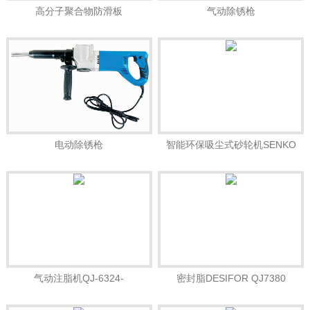
高分子聚合物防滑板
气动除锈枪
电动除锈枪
智能环保吸尘式砂轮机SENKO
YLL-0325B
气动注脂机QJ-6324-
密封脂DESIFOR QJ7380
10000PSIDESIFOR