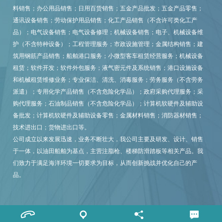
料销售；办公用品销售；日用百货销售；五金产品批发；五金产品零售；
通讯设备销售；劳动保护用品销售；化工产品销售（不含许可类化工产
品）；电气设备销售；电气设备修理；机械设备销售；电子、机械设备维
护（不含特种设备）；工程管理服务；市政设施管理；金属结构销售；建
筑用钢筋产品销售；船舶港口服务；小微型客车租赁经营服务；机械设备
租赁；软件开发；软件外包服务；液气密元件及系统销售；港口设施设备
和机械租赁维修业务；专业保洁、清洗、消毒服务；劳务服务（不含劳务
派遣）；专用化学产品销售（不含危险化学品）；政府采购代理服务；采
购代理服务；石油制品销售（不含危险化学品）；计算机软硬件及辅助设
备批发；计算机软硬件及辅助设备零售；金属材料销售；消防器材销售；
技术进出口；货物进出口等。
公司成立以来发展迅速，业务不断壮大，我公司主要及研发、设计、销售
于一体，以油田船舶为基点，主营注脂枪、楼梯防滑踏板等相关产品。我
们致力于满足海洋环境一切要求为目标，从而创新挑战并优化自己的产
品。